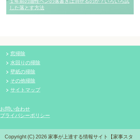
１年前の油性ペンの落書きは消せるのか？いろいろ試
した落とす方法
窓掃除
水回りの掃除
壁紙の掃除
その他掃除
サイトマップ
お問い合わせ
プライバシーポリシー
Copyright (C) 2026 家事が上達する情報サイト【家事スタ