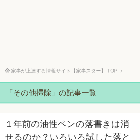
家事が上達する情報サイト【家事スター】
TOP
「その他掃除」の記事一覧
１年前の油性ペンの落書きは消
せるのか？いろいろ試した落と