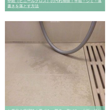
壁紙（ビニールクロス）の汚れ掃除！手垢・シミ・落
書きを落とす方法