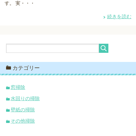
す。 実・・・
続きを読む
カテゴリー
窓掃除
水回りの掃除
壁紙の掃除
その他掃除