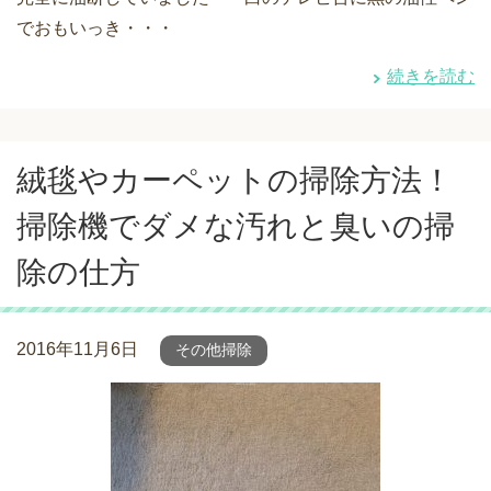
でおもいっき・・・
続きを読む
絨毯やカーペットの掃除方法！
掃除機でダメな汚れと臭いの掃
除の仕方
2016年11月6日
その他掃除