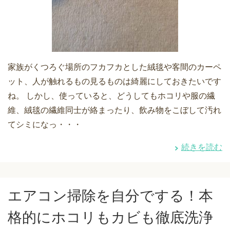
家族がくつろぐ場所のフカフカとした絨毯や客間のカーペ
ット、人が触れるもの見るものは綺麗にしておきたいです
ね。 しかし、使っていると、どうしてもホコリや服の繊
維、絨毯の繊維同士が絡まったり、飲み物をこぼして汚れ
てシミになっ・・・
続きを読む
エアコン掃除を自分でする！本
格的にホコリもカビも徹底洗浄