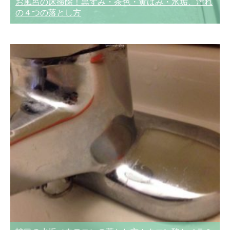
お風呂の床掃除！黒ずみ・茶色・黄ばみ・水垢、汚れ
の４つの落とし方