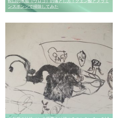
蛇口の水垢（ウロコ）の落とし方！クエン酸とメラミ
ンスポンジで掃除してみた