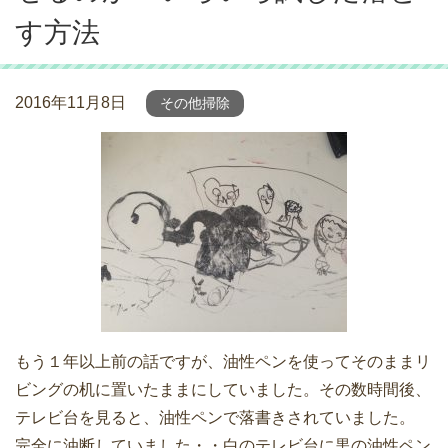
す方法
2016年11月8日
その他掃除
もう１年以上前の話ですが、油性ペンを使ってそのままリ
ビングの机に置いたままにしていました。その数時間後、
テレビ台を見ると、油性ペンで落書きされていました。
完全に油断していました・・白のテレビ台に黒の油性ペン