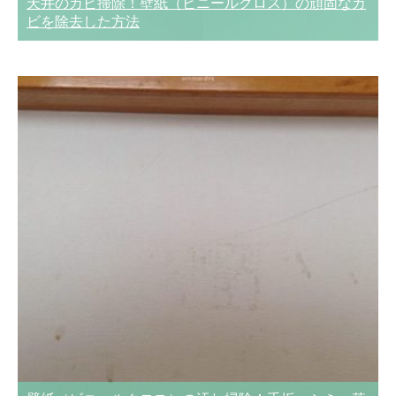
天井のカビ掃除！壁紙（ビニールクロス）の頑固なカ
ビを除去した方法